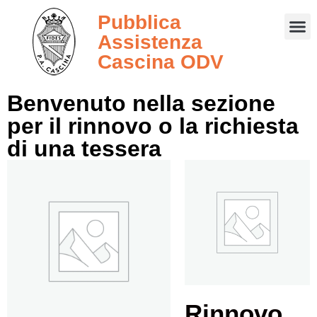
0 elementi
Pubblica
Assistenza
Cascina ODV
Benvenuto nella sezione
per il rinnovo o la richiesta
di una tessera
Rinnovo